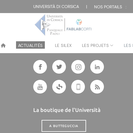
UNIVERSITÀ DI CORSICA
|
NOS PORTAILS :
Plan du site
| Directeur de 
ACTUALITÉS
LE SILEX
LES PROJETS
LES
Suivre l'Università di Corsica
La boutique de l'Università
A BUTTEGUCCIA