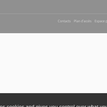
Contacts
Plan d'accès
Espace 
ses cookies and gives you control over what you