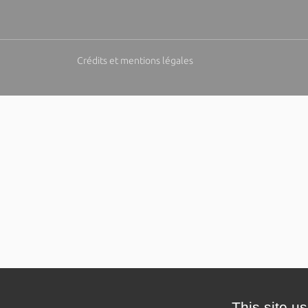
Crédits et mentions légales
This site u