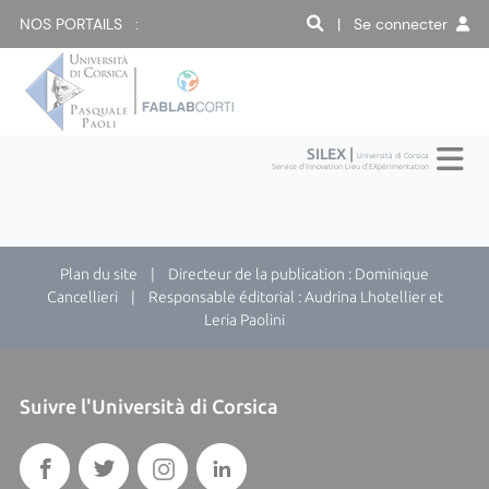
NOS PORTAILS :
| Se connecter
SILEX |
Università di Corsica
Service d'Innovation Lieu d'EXpérimentation
Plan du site
| Directeur de la publication : Dominique
Cancellieri | Responsable éditorial : Audrina Lhotellier et
Leria Paolini
Suivre l'Università di Corsica