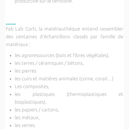
productive sur le territoire.
Fab Lab Corti, la matériauthèque entend rassembler
des centaines d'échantillons classés par famille de
matériaux :
les agroressources (bois et fibres végétales),
les terres / céramiques / bétons,
les pierres
les cuirs et matières animales (corne, corail…)
Les composites,
les plastiques (thermoplastiques et
bioplastiques),
les papiers / cartons,
les métaux,
les verres.