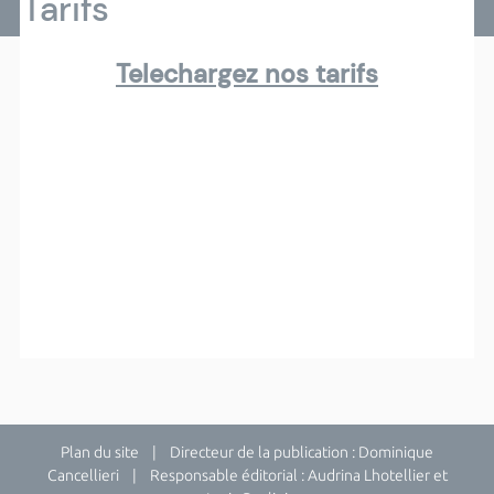
Tarifs
Telechargez nos tarifs
Plan du site
| Directeur de la publication : Dominique
Cancellieri | Responsable éditorial : Audrina Lhotellier et