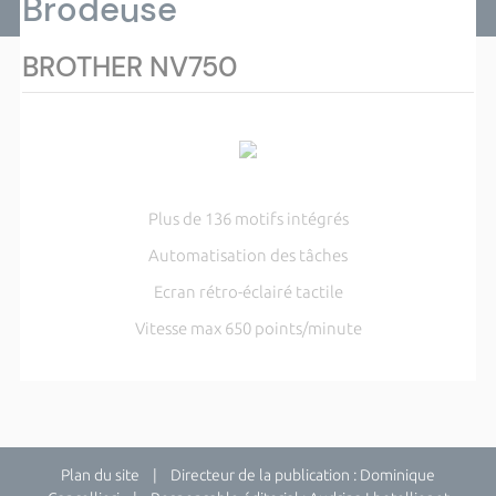
Brodeuse
BROTHER NV750
Plus de 136 motifs intégrés
Automatisation des tâches
Ecran rétro-éclairé tactile
Vitesse max 650 points/minute
Plan du site
| Directeur de la publication : Dominique