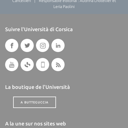
Cancellieri | Responsable éditorial : Audrina Lhotellier et
Leria Paolini
Suivre l'Università di Corsica
La boutique de l'Università
A BUTTEGUCCIA
A la une sur nos sites web