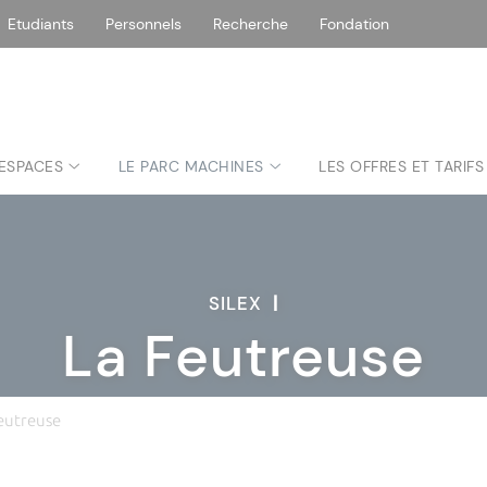
Etudiants
Personnels
Recherche
Fondation
 ESPACES
LE PARC MACHINES
LES OFFRES ET TARIFS
SILEX
|
La Feutreuse
eutreuse