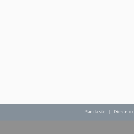
Plan du site
| Directeur de 