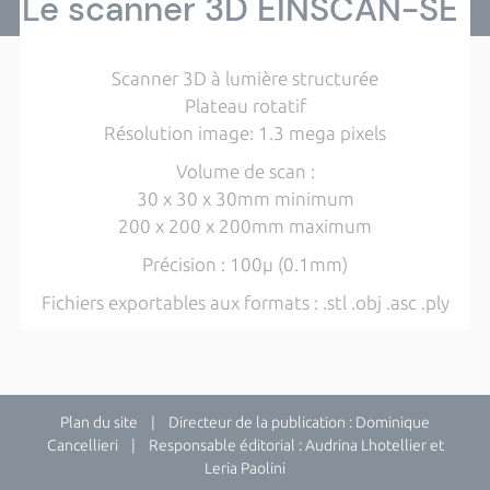
Le scanner 3D EINSCAN-SE
Scanner 3D à lumière structurée
Plateau rotatif
Résolution image: 1.3 mega pixels
Volume de scan :
30 x 30 x 30mm minimum
200 x 200 x 200mm maximum
Précision : 100µ (0.1mm)
Fichiers exportables aux formats : .stl .obj .asc .ply
Plan du site
| Directeur de la publication : Dominique
Cancellieri | Responsable éditorial : Audrina Lhotellier et
Leria Paolini