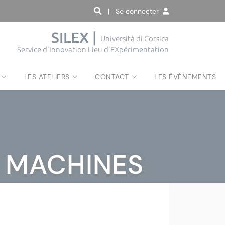
| Se connecter
SILEX |
Università di Corsica
Service d'Innovation Lieu d'EXpérimentation
LES ATELIERS
CONTACT
LES ÉVÈNEMENTS
 MACHINES