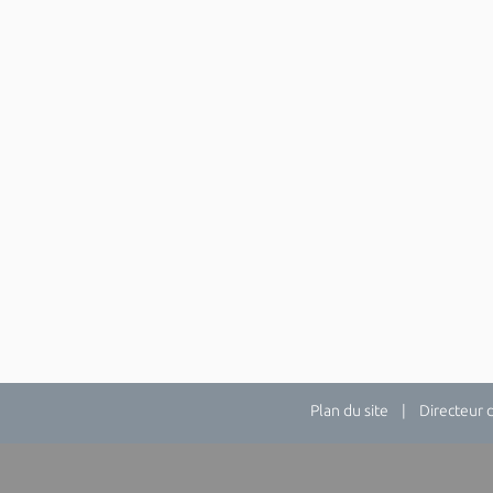
Plan du site
| Directeur de 