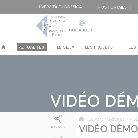
UNIVERSITÀ DI CORSICA
|
NOS PORTAILS :
ACTUALITÉS
LE SILEX
LES PROJETS
LES
VIDÉO DÉ
>
Le Parc Machines
> VID
VIDÉO DÉMO
PARTAGE