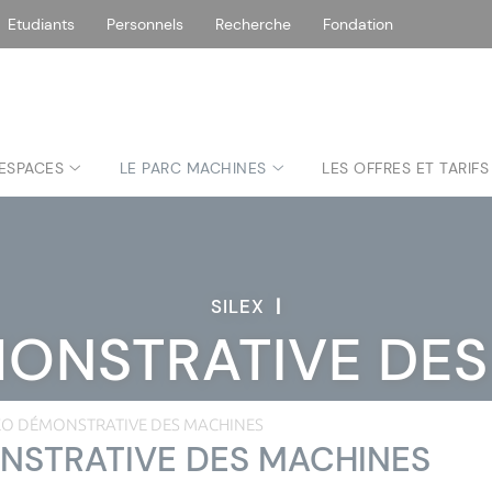
Etudiants
Personnels
Recherche
Fondation
 ESPACES
LE PARC MACHINES
LES OFFRES ET TARIFS
SILEX
|
MONSTRATIVE DES
ÉO DÉMONSTRATIVE DES MACHINES
NSTRATIVE DES MACHINES