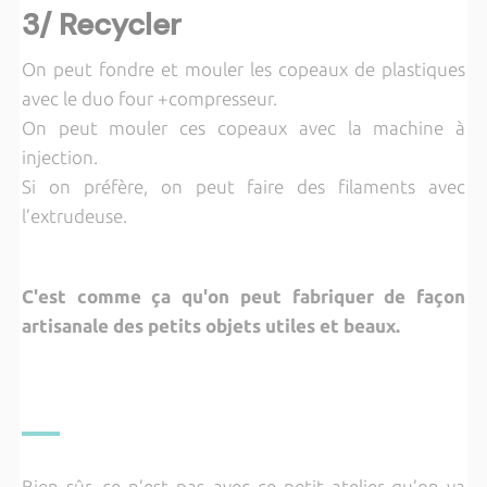
3/ Recycler
On peut fondre et mouler les copeaux de plastiques
avec le duo four +compresseur.
On peut mouler ces copeaux avec la machine à
injection.
Si on préfère, on peut faire des filaments avec
l’extrudeuse.
C'est comme ça qu'on peut fabriquer de façon
artisanale des petits objets utiles et beaux.
Bien sûr, ce n’est pas avec ce petit atelier qu’on va