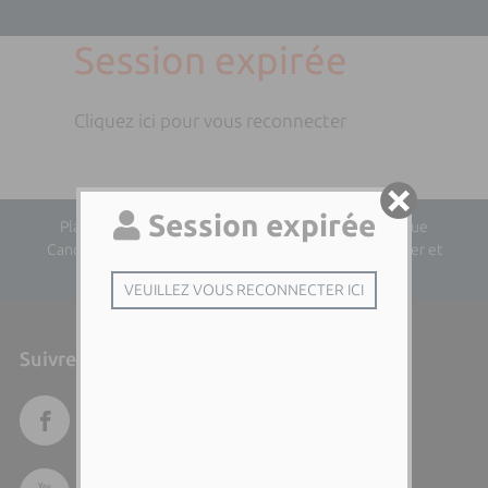
Session expirée
Cliquez ici pour vous reconnecter
Plan du site
| Directeur de la publication : Dominique
Cancellieri | Responsable éditorial : Audrina Lhotellier et
Leria Paolini
Suivre l'Università di Corsica