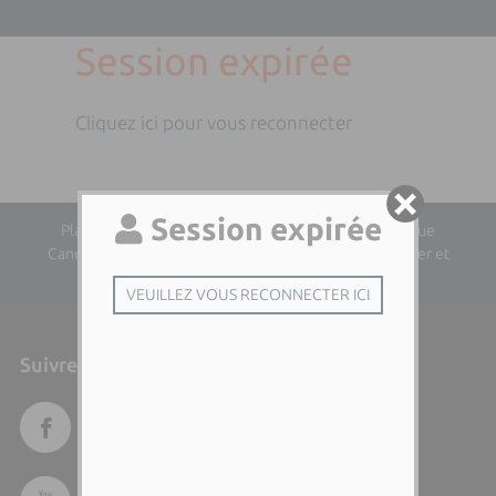
Session expirée
Cliquez ici pour vous reconnecter
Plan du site
| Directeur de la publication : Dominique
Cancellieri | Responsable éditorial : Audrina Lhotellier et
Leria Paolini
Suivre l'Università di Corsica