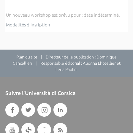
Un nouveau workshop est prévu pour : date indéterminé.
Modalités d'insription
Plan du site
| Directeur de la publication : Dominique
Cancellieri | Responsable éditorial : Audrina Lhotellier et
Leria Paolini
Suivre l'Università di Corsica