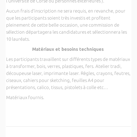
l’Université de Corse ou personnes extérieures ).
Aucun frais d’inscription ne sera requis, en revanche, pour
que les participants soient très investis et profitent
pleinement de cette belle occasion, une commission de
sélection départagera les candidatures et sélectionnera les
10 lauréats.
Matériaux et besoins techniques
Les participants travaillent sur différents types de matériaux
à transformer, bois, verres, plastiques, fers. Atelier tradi,
découpeuse laser, imprimante laser. Règles, crayons, feutres,
ciseaux, cahiers pour sketching, feuilles A4 pour
présentations, calico, tissus, pistolets à colle etc…
Matériaux fournis.