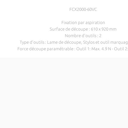
FCX2000-60VC
Fixation par aspiration
Surface de découpe : 610 x 920 mm
Nombre d'outils : 2
Type d'outils : Lame de découpe, Stylos et outil marqua
Force découpe paramétrable : Outil 1: Max. 4.9 N - Outil 2