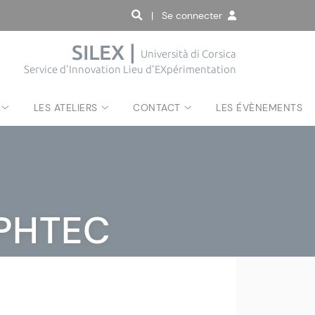
| Se connecter
SILEX |
Università di Corsica
Service d'Innovation Lieu d'EXpérimentation
LES ATELIERS
CONTACT
LES ÉVÈNEMENTS
APHTEC