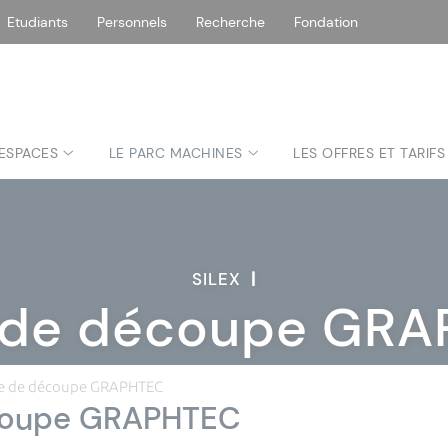
Etudiants
Personnels
Recherche
Fondation
 ESPACES
LE PARC MACHINES
LES OFFRES ET TARIFS
SILEX
|
 de découpe GR
le de découpe GRAPHTEC
coupe GRAPHTEC