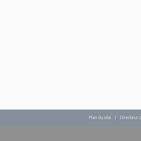
Plan du site
| Directeur de 