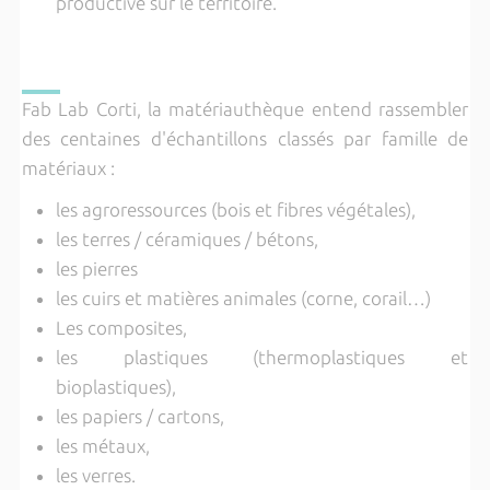
productive sur le territoire.
Fab Lab Corti, la matériauthèque entend rassembler
des centaines d'échantillons classés par famille de
matériaux :
les agroressources (bois et fibres végétales),
les terres / céramiques / bétons,
les pierres
les cuirs et matières animales (corne, corail…)
Les composites,
les plastiques (thermoplastiques et
bioplastiques),
les papiers / cartons,
les métaux,
les verres.