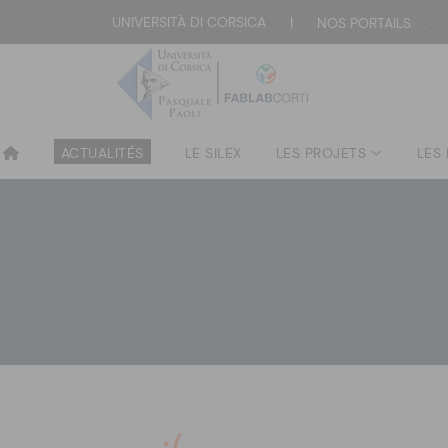
UNIVERSITÀ DI CORSICA
|
NOS PORTAILS :
ACTUALITÉS
LE SILEX
LES PROJETS
LES
:(