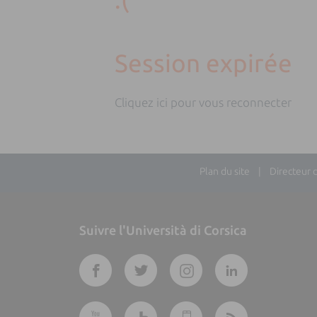
Session expirée
Cliquez ici pour vous reconnecter
Plan du site
| Directeur de 
Suivre l'Università di Corsica