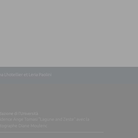
Lhotellier et Leria Paolini
azione di l'Università
idence Ange Tomasi "Lagune and Zeste" avec la
tographe Diane Moulenc