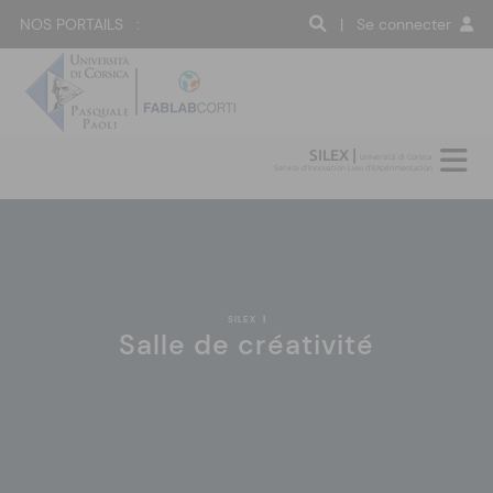
NOS PORTAILS :
| Se connecter
SILEX |
Università di Corsica
Service d'Innovation Lieu d'EXpérimentation
SILEX
|
Salle de créativité
:(