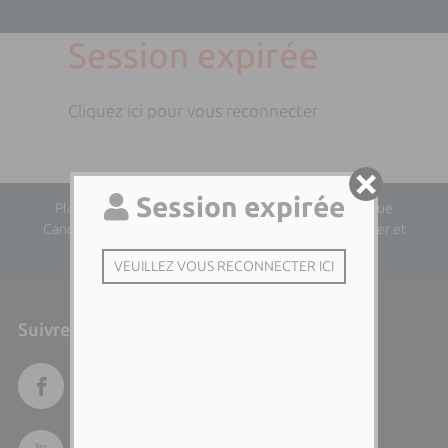
Session expirée
Cliquez ici pour vous reconnecter
Plan du site
| Directeur de la publication : Dominique
Cancellieri | Responsable éditorial : Audrina Lhotellier et
Leria Paolini
Suivre l'Università di Corsica