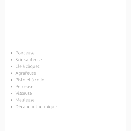
Ponceuse
Scie sauteuse
Clé à cliquet
Agrafeuse
Pistolet à colle
Perceuse
Visseuse
Meuleuse
Décapeur thermique