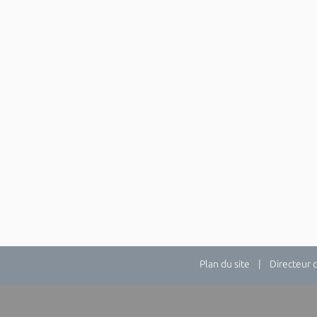
Plan du site
| Directeur de 