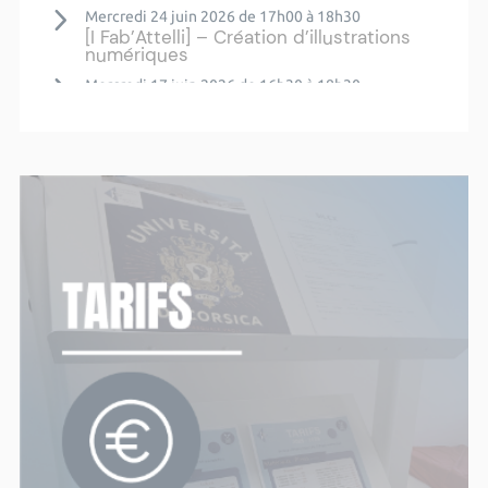
Mercredi 24 juin 2026 de 17h00 à 18h30
[I Fab’Attelli] – Création d’illustrations
numériques
Mercredi 17 juin 2026 de 16h30 à 18h30
[I Fab’Attelli] – Initiation au flocage - Tote
bag
Plus d'actualités ›