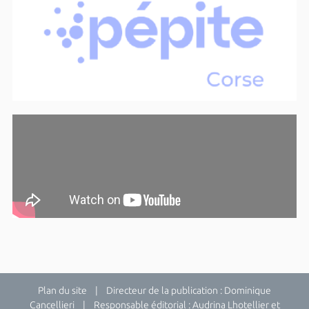
Plan du site
| Directeur de la publication : Dominique
Cancellieri | Responsable éditorial : Audrina Lhotellier et