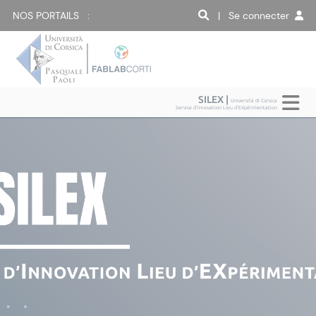
NOS PORTAILS :
| Se connecter
SILEX |
Università di Corsica
Service d'Innovation Lieu d'EXpérimentation