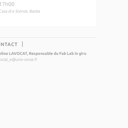
17h00
Casa di e Scenze, Bastia
ONTACT
line LAVOCAT, Responsable du Fab Lab in giru
vocat_e@univ-corse.fr