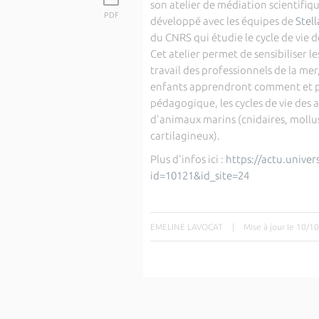
son atelier de médiation scientifiq
PDF
développé avec les équipes de
Stel
du CNRS qui étudie le cycle de vie 
Cet atelier permet de sensibiliser le
travail des professionnels de la mer
enfants apprendront comment et po
pédagogique, les cycles de vie des 
d'animaux marins (cnidaires, mollu
cartilagineux).
Plus d'infos ici :
https://actu.univer
id=10121&id_site=24
EMELINE LAVOCAT
|
Mise à jour le 10/1