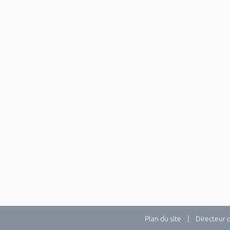
Plan du site
| Directeur de 