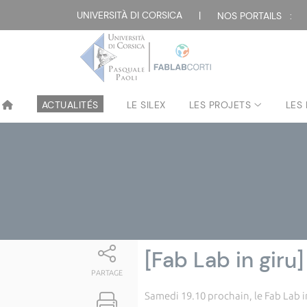
Attualità
UNIVERSITÀ DI CORSICA
|
NOS PORTAILS :
ACTUALITÉS
LE SILEX
LES PROJETS
LES
[Fab Lab in giru]
PARTAGE
Samedi 19.10 prochain, le Fab Lab in