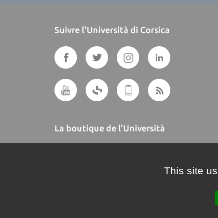
Suivre l'Università di Corsica
La boutique de l'Università
A BUTTEGUCCIA
This site u
Crédits et mentions légales