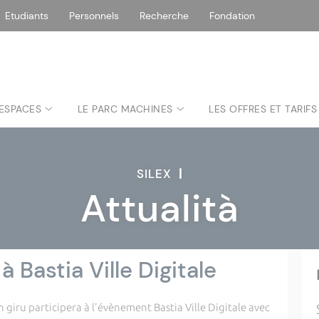
Etudiants
Personnels
Recherche
Fondation
 ESPACES
LE PARC MACHINES
LES OFFRES ET TARIFS
SILEX
|
Attualità
 à Bastia Ville Digitale
 giru participera à l'évènement Bastia Ville Digitale avec