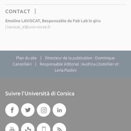
CONTACT
Emeline LAVOCAT, Responsable du Fab Lab in giru
|
lavocat_e@univ-corse.fr
Plan du site
| Directeur de la publication : Dominique
Cancellieri | Responsable éditorial : Audrina Lhotellier et
Leria Paolini
Suivre l'Università di Corsica