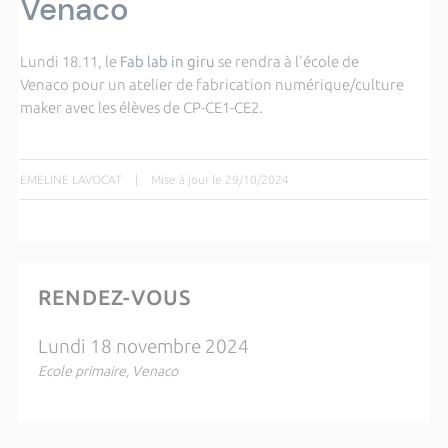
Venaco
Lundi 18.11, le
Fab lab in giru
se rendra à l'école de
Venaco pour un atelier de fabrication numérique/culture
maker avec les élèves de CP-CE1-CE2.
EMELINE LAVOCAT
|
Mise à jour le 29/10/2024
RENDEZ-VOUS
Lundi 18 novembre 2024
Ecole primaire, Venaco