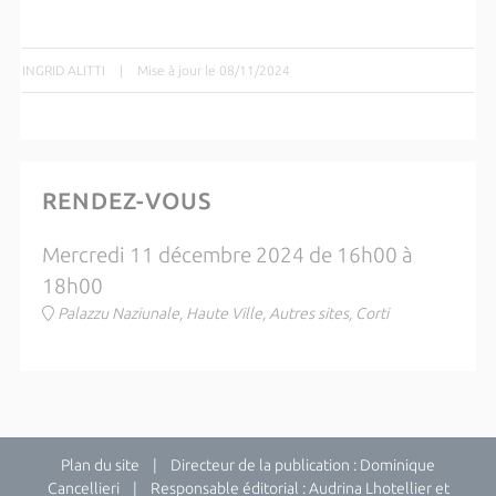
INGRID ALITTI
|
Mise à jour le 08/11/2024
RENDEZ-VOUS
Mercredi 11 décembre 2024 de 16h00 à
18h00
Palazzu Naziunale, Haute Ville, Autres sites, Corti
Plan du site
| Directeur de la publication : Dominique
Cancellieri | Responsable éditorial : Audrina Lhotellier et