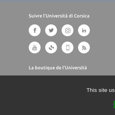
Suivre l'Università di Corsica
La boutique de l'Università
A BUTTEGUCCIA
This site u
Crédits et mentions légales