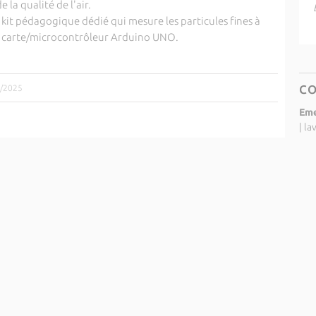
 la qualité de l'air.
t pédagogique dédié qui mesure les particules fines à
e carte/microcontrôleur Arduino UNO.
C
1/2025
Eme
|
la