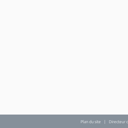
Plan du site
| Directeur de 