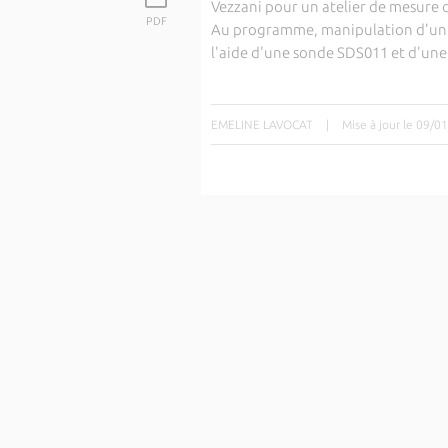
Vezzani pour un atelier de mesure de
PDF
Au programme, manipulation d'un ki
l'aide d'une sonde SDS011 et d'un
EMELINE LAVOCAT
|
Mise à jour le 09/0