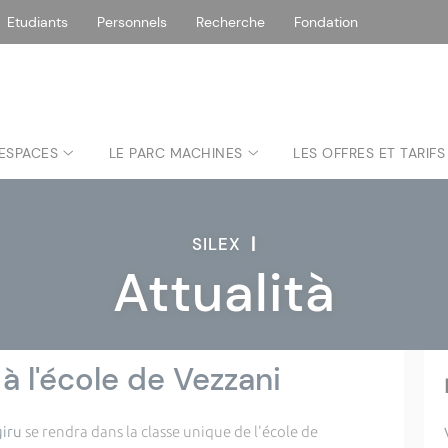
Etudiants
Personnels
Recherche
Fondation
 ESPACES
LE PARC MACHINES
LES OFFRES ET TARIFS
SILEX
|
Attualità
 à l'école de Vezzani
giru
se rendra dans la classe unique de l'école de