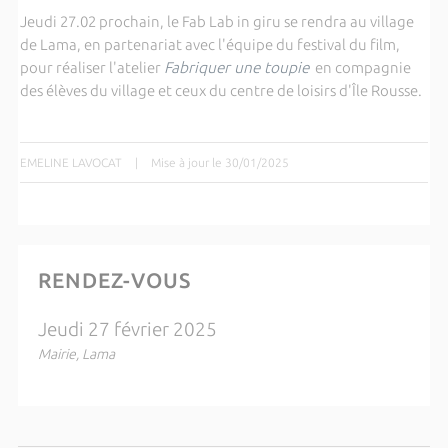
Jeudi 27.02 prochain, le Fab Lab in giru se rendra au village
de Lama, en partenariat avec l'équipe du festival du film,
pour réaliser l'atelier
Fabriquer une toupie
en compagnie
des élèves du village et ceux du centre de loisirs d'Île Rousse.
EMELINE LAVOCAT
|
Mise à jour le 30/01/2025
RENDEZ-VOUS
Jeudi 27 février 2025
Mairie, Lama