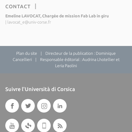
CONTACT
Emeline LAVOCAT, Chargée de mission Fab Lab in giru
|
lavocat_e@univ-corse.fr
Plan du site
| Directeur de la publication : Dominique
Cancellieri | Responsable éditorial : Audrina Lhotellier et
Leria Paolini
Suivre l'Università di Corsica