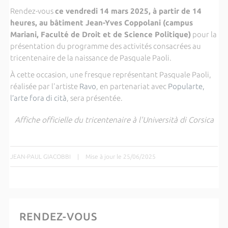
Rendez-vous
ce vendredi 14 mars 2025, à partir de 14
heures, au bâtiment Jean-Yves Coppolani (campus
Mariani, Faculté de Droit et de Science Politique)
pour la
présentation du programme des activités consacrées au
tricentenaire de la naissance de Pasquale Paoli.
À cette occasion, une fresque représentant Pasquale Paoli,
réalisée par l'artiste
Ravo
, en partenariat avec
Popularte,
l’arte fora di cità
, sera présentée.
Affiche officielle du tricentenaire à l'Università di Corsica
JEAN-PAUL GIACOBBI
|
Mise à jour le 25/06/2025
RENDEZ-VOUS