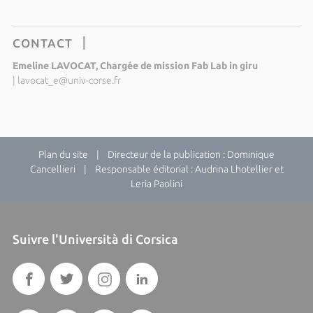
CONTACT
Emeline LAVOCAT, Chargée de mission Fab Lab in giru
|
lavocat_e@univ-corse.fr
Plan du site
| Directeur de la publication : Dominique
Cancellieri | Responsable éditorial : Audrina Lhotellier et
Leria Paolini
Suivre l'Università di Corsica