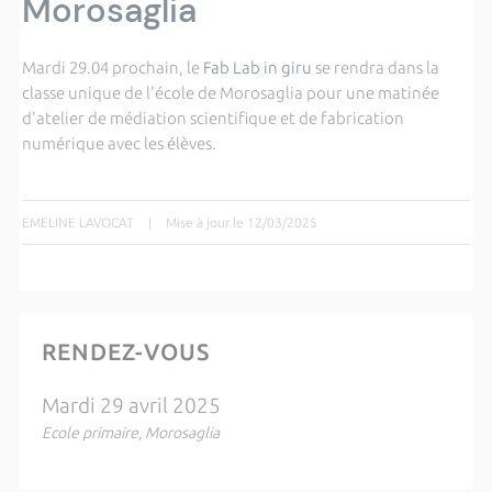
Morosaglia
Mardi 29.04 prochain, le
Fab Lab in giru
se rendra dans la
classe unique de l'école de Morosaglia pour une matinée
d'atelier de médiation scientifique et de fabrication
numérique avec les élèves.
EMELINE LAVOCAT
|
Mise à jour le 12/03/2025
RENDEZ-VOUS
Mardi 29 avril 2025
Ecole primaire, Morosaglia