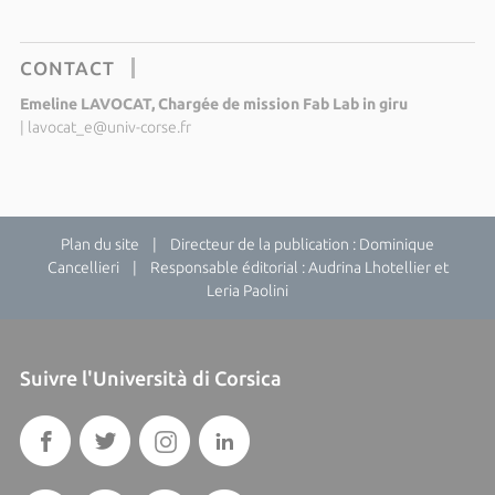
CONTACT
Emeline LAVOCAT, Chargée de mission Fab Lab in giru
|
lavocat_e@univ-corse.fr
Plan du site
| Directeur de la publication : Dominique
Cancellieri | Responsable éditorial : Audrina Lhotellier et
Leria Paolini
Suivre l'Università di Corsica