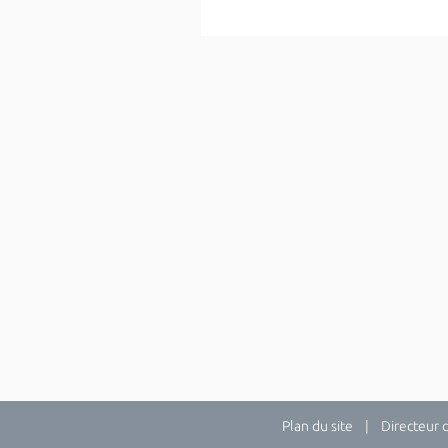
Plan du site
| Directeur de 