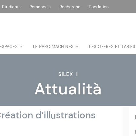
Etudiants
Personnels
Recherche
Fondation
 ESPACES
LE PARC MACHINES
LES OFFRES ET TARIFS
SILEX
|
Attualità
Création d’illustrations