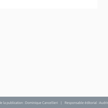
la publication : Dominique Cancellieri | Responsable éditorial : Audrina 