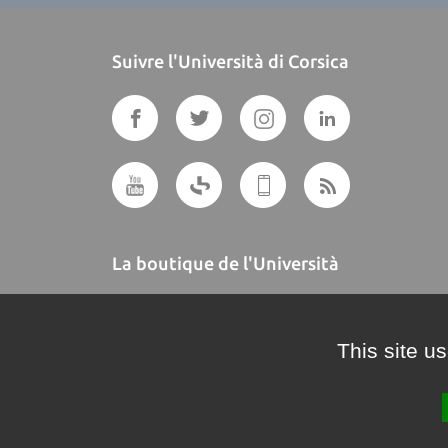
Suivre l'Università di Corsica
La boutique de l'Università
A BUTTEGUCCIA
This site u
Crédits et mentions légales