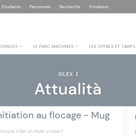
Etudiants
Personnels
Recherche
Fondation
 ESPACES
LE PARC MACHINES
LES OFFRES ET TARIFS
SILEX
|
Attualità
 Initiation au flocage - Mug
 mug et créer un objet unique ?