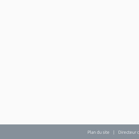
Plan du site
| Directeur de 