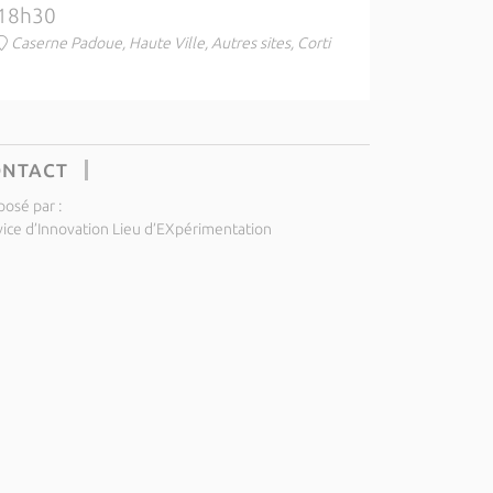
18h30
Caserne Padoue, Haute Ville, Autres sites, Corti
ONTACT
posé par :
vice d’Innovation Lieu d’EXpérimentation