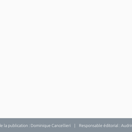
la publication : Dominique Cancellieri | Responsable éditorial : Audrina 