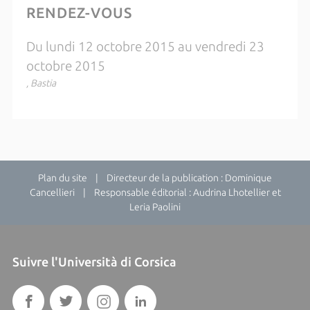
RENDEZ-VOUS
Du lundi 12 octobre 2015 au vendredi 23
octobre 2015
, Bastia
Plan du site
| Directeur de la publication : Dominique
Cancellieri | Responsable éditorial : Audrina Lhotellier et
Leria Paolini
Suivre l'Università di Corsica