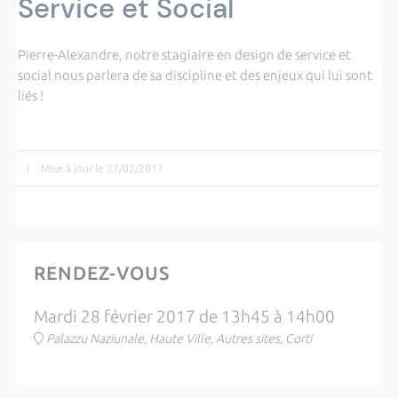
Service et Social
Pierre-Alexandre, notre stagiaire en design de service et
social nous parlera de sa discipline et des enjeux qui lui sont
liés !
|
Mise à jour le 27/02/2017
RENDEZ-VOUS
Mardi 28 février 2017 de 13h45 à 14h00
Palazzu Naziunale, Haute Ville, Autres sites, Corti