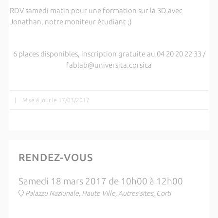
RDV samedi matin pour une formation sur la 3D avec
Jonathan, notre moniteur étudiant ;)
6 places disponibles, inscription gratuite au 04 20 20 22 33 /
fablab@universita.corsica
|
Mise à jour le 17/03/2017
RENDEZ-VOUS
Samedi 18 mars 2017 de 10h00 à 12h00
Palazzu Naziunale, Haute Ville, Autres sites, Corti