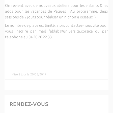
On revient avec de nouveaux ateliers pour les enfants & les
ados pour les vacances de Pâques ! Au programme, deux
sessions de 2 jours pour réaliser un nichoir à oiseaux :)
Le nombre de place est limité, alors contactez-nous vite pour
vous inscrire par mail fablab@universita.corsica ou par
téléphone au 04 20 20 22 33.
|
Mise à jour le 29/03/2017
RENDEZ-VOUS