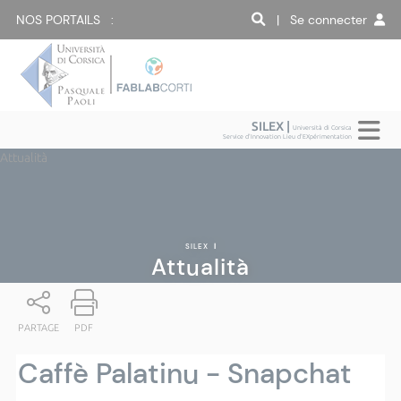
NOS PORTAILS :
| Se connecter
SILEX |
Università di Corsica
Service d'Innovation Lieu d'EXpérimentation
Attualità
SILEX
|
Attualità
PARTAGE
PDF
Caffè Palatinu - Snapchat