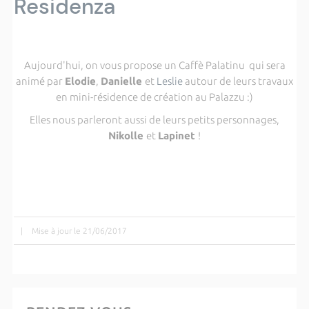
Residenza
Aujourd'hui, on vous propose un Caffè Palatinu qui sera
animé par
Elodie
,
Danielle
et
Leslie
autour de leurs travaux
en mini-résidence de création au Palazzu :)
Elles nous parleront aussi de leurs petits personnages,
Nikolle
et
Lapinet
!
|
Mise à jour le 21/06/2017