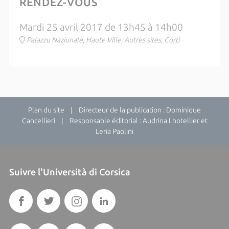
RENDEZ-VOUS
Mardi 25 avril 2017 de 13h45 à 14h00
Palazzu Naziunale, Haute Ville, Autres sites, Corti
Plan du site
| Directeur de la publication : Dominique
Cancellieri | Responsable éditorial : Audrina Lhotellier et
Leria Paolini
Suivre l'Università di Corsica