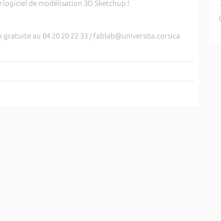
e logiciel de modélisation 3D Sketchup !
on gratuite au 04 20 20 22 33 / fablab@universita.corsica