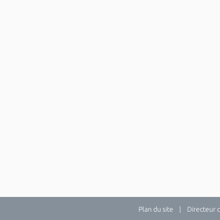
Plan du site
| Directeur de 