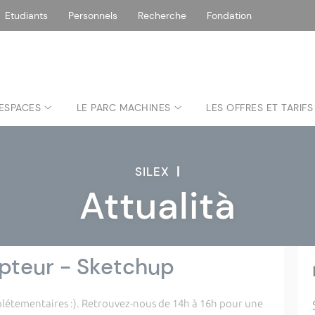
Etudiants
Personnels
Recherche
Fondation
 ESPACES
LE PARC MACHINES
LES OFFRES ET TARIFS
SILEX
|
Attualità
pteur - Sketchup
plétementaires :). Retrouvez-nous de 14h à 16h pour une