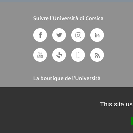
Suivre l'Università di Corsica
La boutique de l'Università
A BUTTEGUCCIA
This site u
Crédits et mentions légales