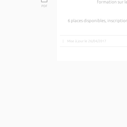
formation sur l
PDF
6 places disponibles, inscripti
|
Mise à jour le 26/04/2017