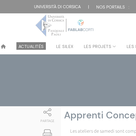
Attualità
UNIVERSITÀ DI CORSICA
|
NOS PORTAILS :
ACTUALITÉS
LE SILEX
LES PROJETS
LES
Apprenti Conce
PARTAGE
Les ateliers de samedi sont com