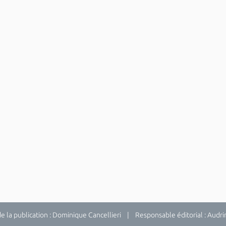
la publication : Dominique Cancellieri | Responsable éditorial : Audrina 