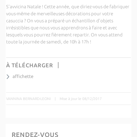
S'avvicina Natale ! Cette année, que diriez-vous de fabriquer
vous-même de merveilleuses décorations pour votre
casuccia ? On vous a préparé un échantillon d'objets
irrésistibles que nous vous apprendrons à faire et avec
lesquels vous pourrez fièrement repartir. On vous attend
toute la journée de samedi, de 10h à 17h !
À TÉLÉCHARGER
affichette
VANNINA BERNARD-LEONI
|
Mise à jour le 08/12/2017
RENDEZ-VOUS