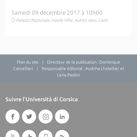
Samedi 09 décembre 2017 à 10h00
Palazzu Naziunale, Haute Ville, Autres sites, Corti
Plan du site
| Directeur de la publication : Dominique
Cancellieri | Responsable éditorial : Audrina Lhotellier et
Leria Paolini
Suivre l'Università di Corsica