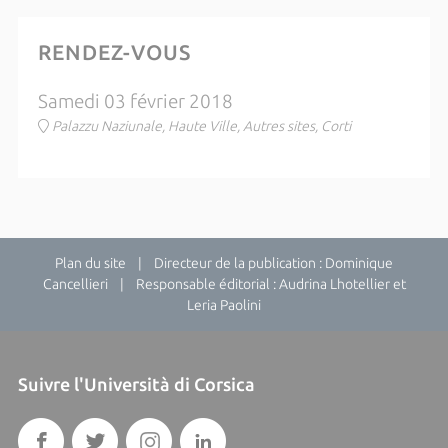
RENDEZ-VOUS
Samedi 03 février 2018
Palazzu Naziunale, Haute Ville, Autres sites, Corti
Plan du site
| Directeur de la publication : Dominique
Cancellieri | Responsable éditorial : Audrina Lhotellier et
Leria Paolini
Suivre l'Università di Corsica