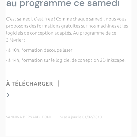
au programme ce samedi
C'est samedi, c'est free ! Comme chaque samedi, nous vous
proposons des formations gratuites sur nos machines et les
logiciels de conception adaptés. Au programme de ce
3 février :
- à 10h, formation découpe laser
- à 14h, formation sur le logiciel de coneption 2D Inkscape.
À TÉLÉCHARGER
VANNINA BERNARD-LEONI
|
Mise à jour le 01/02/2018