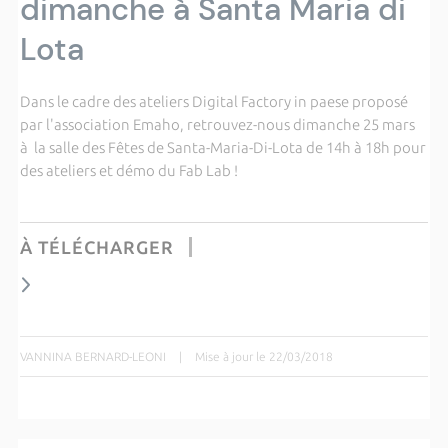
dimanche à Santa Maria di
Lota
Dans le cadre des ateliers Digital Factory in paese proposé
par l'association Emaho, retrouvez-nous dimanche 25 mars
à la salle des Fêtes de Santa-Maria-Di-Lota de 14h à 18h pour
des ateliers et démo du Fab Lab !
À TÉLÉCHARGER
VANNINA BERNARD-LEONI
|
Mise à jour le 22/03/2018