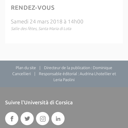
RENDEZ-VOUS
Samedi 24 mars 2018 à 14h00
Salle des fêtes, Santa Maria di Lota
Plan du site
| Directeur de la publication : Dominique
Cancellieri | Responsable éditorial : Audrina Lhotellier et
Leria Paolini
Suivre l'Università di Corsica