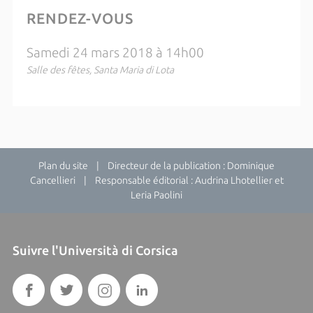
RENDEZ-VOUS
Samedi 24 mars 2018 à 14h00
Salle des fêtes, Santa Maria di Lota
Plan du site
| Directeur de la publication : Dominique
Cancellieri | Responsable éditorial : Audrina Lhotellier et
Leria Paolini
Suivre l'Università di Corsica