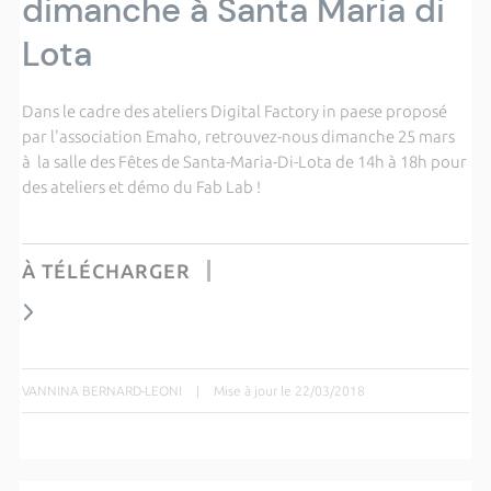
dimanche à Santa Maria di
Lota
Dans le cadre des ateliers Digital Factory in paese proposé
par l'association Emaho, retrouvez-nous dimanche 25 mars
à la salle des Fêtes de Santa-Maria-Di-Lota de 14h à 18h pour
des ateliers et démo du Fab Lab !
À TÉLÉCHARGER
VANNINA BERNARD-LEONI
|
Mise à jour le 22/03/2018