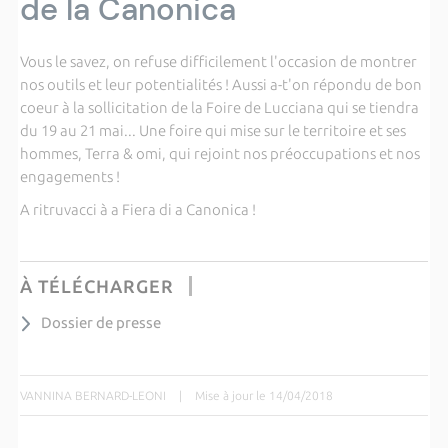
de la Canonica
Vous le savez, on refuse difficilement l'occasion de montrer
nos outils et leur potentialités ! Aussi a-t'on répondu de bon
coeur à la sollicitation de la Foire de Lucciana qui se tiendra
du 19 au 21 mai... Une foire qui mise sur le territoire et ses
hommes, Terra & omi, qui rejoint nos préoccupations et nos
engagements !
A ritruvacci à a Fiera di a Canonica !
À TÉLÉCHARGER
Dossier de presse
VANNINA BERNARD-LEONI
|
Mise à jour le 14/04/2018