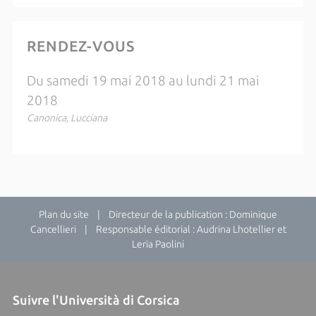
RENDEZ-VOUS
Du samedi 19 mai 2018 au lundi 21 mai
2018
Canonica, Lucciana
Plan du site
| Directeur de la publication : Dominique
Cancellieri | Responsable éditorial : Audrina Lhotellier et
Leria Paolini
Suivre l'Università di Corsica