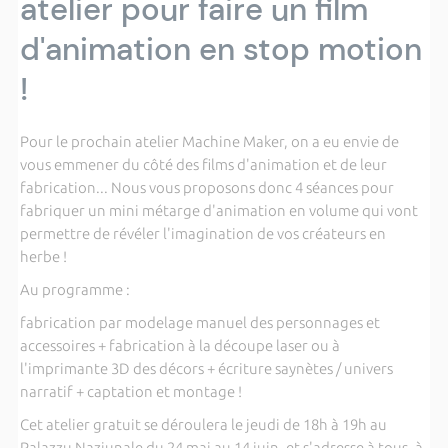
atelier pour faire un film
d'animation en stop motion
!
Pour le prochain atelier Machine Maker, on a eu envie de
vous emmener du côté des films d'animation et de leur
fabrication... Nous vous proposons donc 4 séances pour
fabriquer un mini métarge d'animation en volume qui vont
permettre de révéler l'imagination de vos créateurs en
herbe !
Au programme :
fabrication par modelage manuel des personnages et
accessoires + fabrication à la découpe laser ou à
l'imprimante 3D des décors + écriture saynètes / univers
narratif + captation et montage !
Cet atelier gratuit se déroulera le jeudi de 18h à 19h au
Palazzu Naziunale du 24 mai au 14 juin, et s'adresse à tous, à