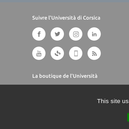
Suivre l'Università di Corsica
La boutique de l'Università
A BUTTEGUCCIA
This site u
Crédits et mentions légales