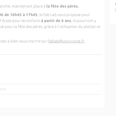
manche, maintenant place à
la fête des pères.
06 de 16h45 à 17h45
, le Fab Lab vous propose pour
l'école pour les enfants
à partir de 6 ans
, ils pourront y
é pour la fête des pères, grâce à l'utilisation du plotter et
nsez a bien vous inscrire sur
fablab@univ-corse.fr
/2018