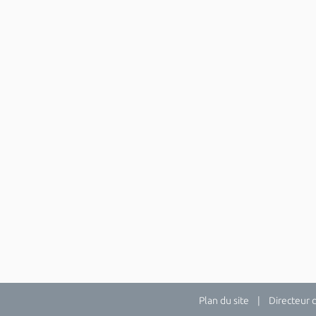
Plan du site
| Directeur de 