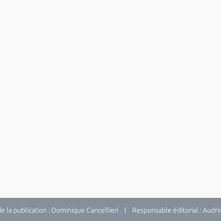
la publication : Dominique Cancellieri | Responsable éditorial : Audrina 