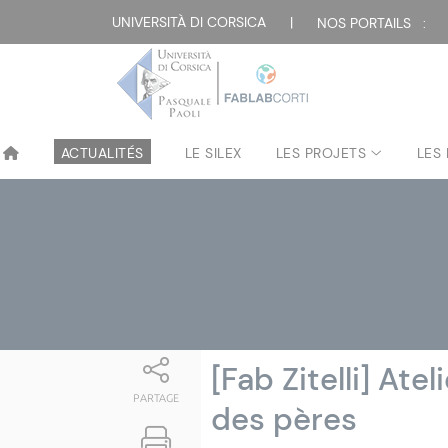
Attualità
UNIVERSITÀ DI CORSICA
|
NOS PORTAILS :
ACTUALITÉS
LE SILEX
LES PROJETS
LES
[Fab Zitelli] Ate
PARTAGE
des pères