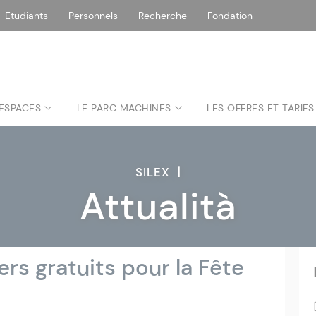
Etudiants
Personnels
Recherche
Fondation
 ESPACES
LE PARC MACHINES
LES OFFRES ET TARIFS
SILEX
|
Attualità
liers gratuits pour la Fête