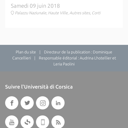
Samedi 09 juin 2018
Palazzu Naziunale, Haute Ville, Autres sites, Corti
Plan du site
| Directeur de la publication : Dominique
Cancellieri | Responsable éditorial : Audrina Lhotellier et
Leria Paolini
Suivre l'Università di Corsica