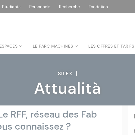
Etudiants
Personnels
Recherche
Fondation
 ESPACES
LE PARC MACHINES
LES OFFRES ET TARIFS
SILEX
|
Attualità
 Le RFF, réseau des Fab
ous connaissez ?