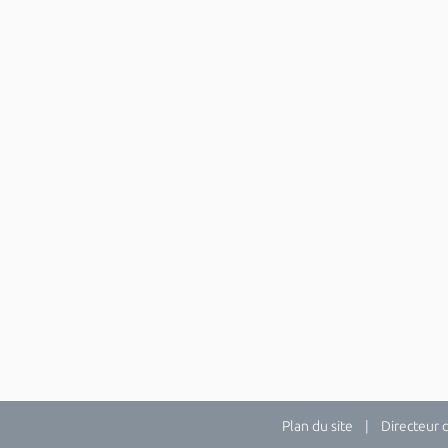
Plan du site
| Directeur de 