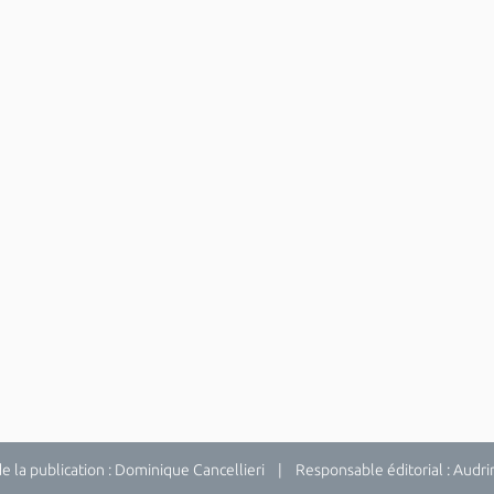
la publication : Dominique Cancellieri | Responsable éditorial : Audrina 