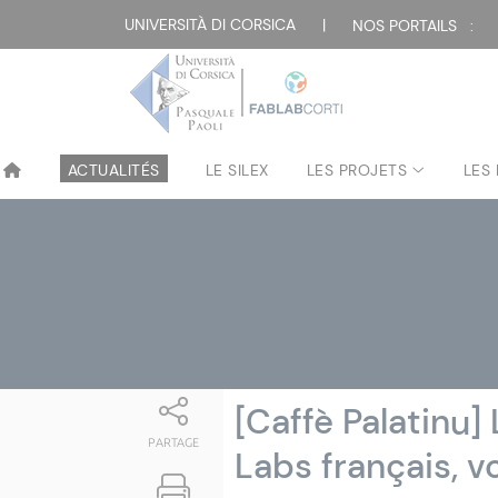
Attualità
UNIVERSITÀ DI CORSICA
|
NOS PORTAILS :
ACTUALITÉS
LE SILEX
LES PROJETS
LES
[Caffè Palatinu]
PARTAGE
Labs français, v