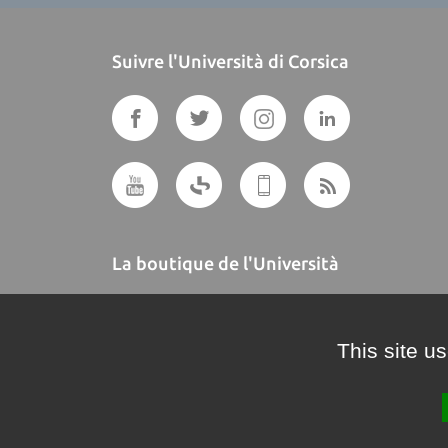
Suivre l'Università di Corsica
La boutique de l'Università
A BUTTEGUCCIA
This site u
Crédits et mentions légales