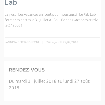
Lab
ça y est ! Les vacances arrivent pour nous aussi ! Le Fab Lab
ferme ses portes le 31 juillet à 18h... Bonnes vacances et rdv
le 27 août !
VANNINA BERNARD-LEONI
|
Mise à jour le 27/07/2018
RENDEZ-VOUS
Du mardi 31 juillet 2018 au lundi 27 août
2018