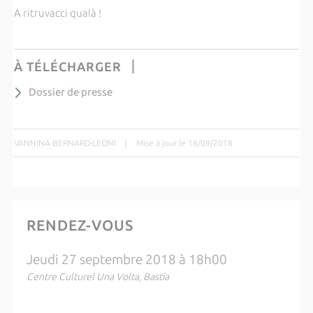
A ritruvacci qualà !
À TÉLÉCHARGER
Dossier de presse
VANNINA BERNARD-LEONI
|
Mise à jour le 18/09/2018
RENDEZ-VOUS
Jeudi 27 septembre 2018 à 18h00
Centre Culturel Una Volta, Bastia