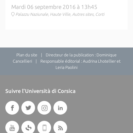
Mardi 06 septembre 2016 à 13h45
Palazzu Naziunale, Haute Ville, Autres sites, Corti
Plan du site
| Directeur de la publication : Dominique
Cancellieri | Responsable éditorial : Audrina Lhotellier et
Leria Paolini
Suivre l'Università di Corsica