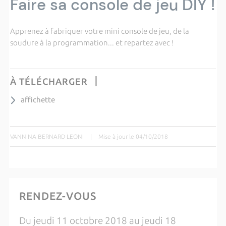
Faire sa console de jeu DIY !
Apprenez à fabriquer votre mini console de jeu, de la
soudure à la programmation... et repartez avec !
À TÉLÉCHARGER
affichette
VANNINA BERNARD-LEONI
|
Mise à jour le 04/10/2018
RENDEZ-VOUS
Du jeudi 11 octobre 2018 au jeudi 18