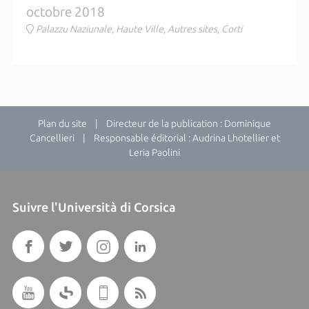
octobre 2018
Palazzu Naziunale, Haute Ville, Autres sites, Corti
Plan du site
| Directeur de la publication : Dominique
Cancellieri | Responsable éditorial : Audrina Lhotellier et
Leria Paolini
Suivre l'Università di Corsica