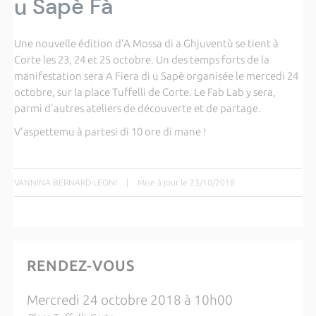
u Sapè Fà
Une nouvelle édition d'A Mossa di a Ghjuventù se tient à
Corte les 23, 24 et 25 octobre. Un des temps forts de la
manifestation sera A Fiera di u Sapè organisée le mercedi 24
octobre, sur la place Tuffelli de Corte. Le Fab Lab y sera,
parmi d'autres ateliers de découverte et de partage.
V'aspettemu à partesi di 10 ore di mane !
VANNINA BERNARD-LEONI
|
Mise à jour le 23/10/2018
RENDEZ-VOUS
Mercredi 24 octobre 2018 à 10h00